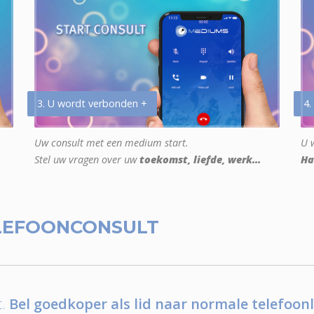
3. U wordt verbonden +
4.
Uw consult met een medium start.
U w
Stel uw vragen over uw
toekomst, liefde, werk...
Ha
LEFOONCONSULT
.
Bel goedkoper als lid naar normale telefoonl