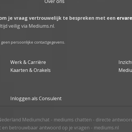
Over ons
 om je vraag vertrouwelijk te bespreken met een
ervar
tijd veilig via Mediums.nl.
el geen persoonlijke contactgegevens.
Werk & Carrière
Inzic
Kaarten & Orakels
Medi
Inloggen als Consulent
ederland Mediumchat - mediums chatten - directe antwoor
t en betrouwbaar antwoord op je vragen - mediums.nl