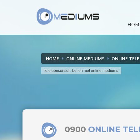
HOM
HOME
ONLINE MEDIUMS
ONLINE TEL
telefoonconsult: bellen met online mediums
0900
ONLINE TE