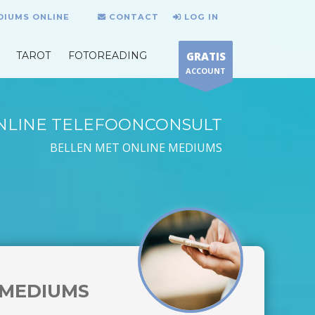
DIUMS ONLINE
CONTACT
LOG IN
TAROT
FOTOREADING
GRATIS
ACCOUNT
NLINE TELEFOONCONSULT
BELLEN MET ONLINE MEDIUMS
MEDIUMS