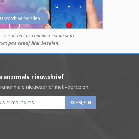
 U wordt verbonden +
 consult met een online medium start.
gaat
pas vanaf hier betalen
.
aranormale nieuwsbrief
ranormale nieuwsbrief met voordelen.
 e-mailadres