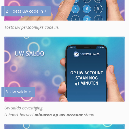
2. Toets uw code in +
Toets uw persoonlijke code in.
3. Uw saldo +
Uw saldo bevestiging.
U hoort hoeveel
minuten op uw account
staan.