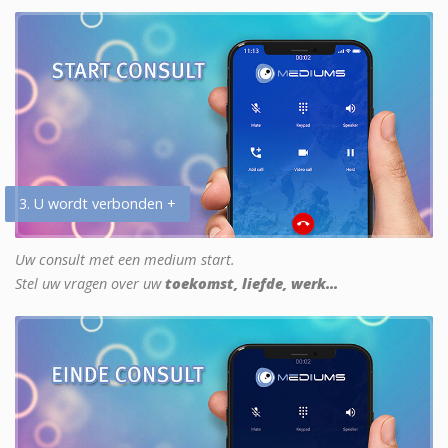
3. U wordt verbonden +
Uw consult met een medium start.
Stel uw vragen over uw
toekomst, liefde, werk...