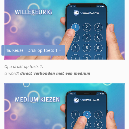
4a. Keuze - Druk op toets 1 +
Of u drukt op toets 1.
U wordt
direct verbonden met een medium