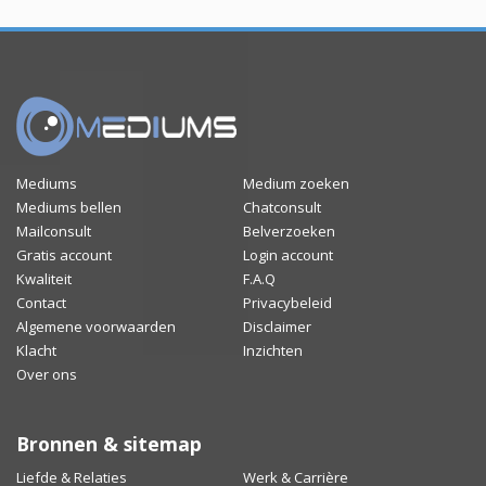
Mediums
Medium zoeken
Mediums bellen
Chatconsult
Mailconsult
Belverzoeken
Gratis account
Login account
Kwaliteit
F.A.Q
Contact
Privacybeleid
Algemene voorwaarden
Disclaimer
Klacht
Inzichten
Over ons
Bronnen & sitemap
Liefde & Relaties
Werk & Carrière