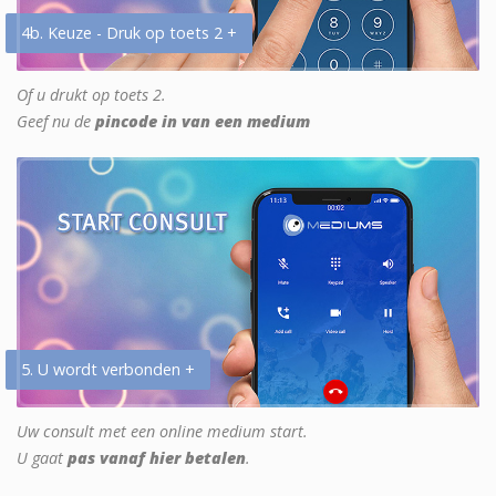
4b. Keuze - Druk op toets 2 +
Of u drukt op toets 2.
Geef nu de
pincode in van een medium
5. U wordt verbonden +
Uw consult met een online medium start.
U gaat
pas vanaf hier betalen
.