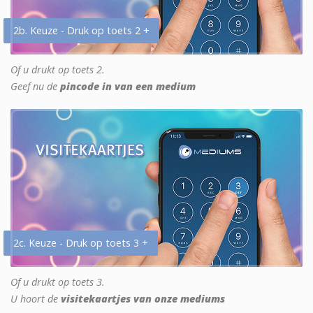
2b. Keuze - Druk op toets 2 +
Of u drukt op toets 2.
Geef nu de
pincode in van een medium
2c. Keuze - Druk op toets 3 +
Of u drukt op toets 3.
U hoort de
visitekaartjes van onze mediums