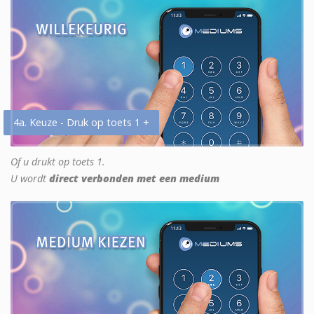
4a. Keuze - Druk op toets 1 +
Of u drukt op toets 1.
U wordt
direct verbonden met een medium