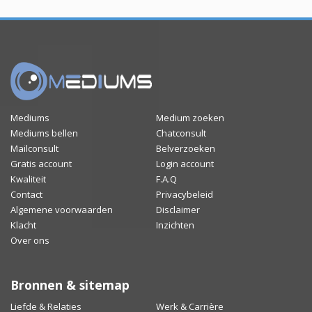
Mediums
Medium zoeken
Mediums bellen
Chatconsult
Mailconsult
Belverzoeken
Gratis account
Login account
Kwaliteit
F.A.Q
Contact
Privacybeleid
Algemene voorwaarden
Disclaimer
Klacht
Inzichten
Over ons
Bronnen & sitemap
Liefde & Relaties
Werk & Carrière