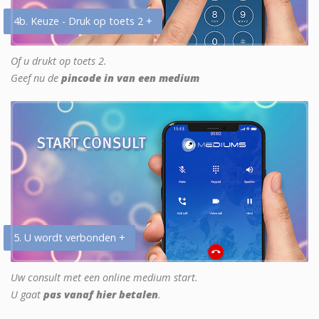
4b. Keuze - Druk op toets 2 +
Of u drukt op toets 2.
Geef nu de
pincode in van een medium
5. U wordt verbonden +
Uw consult met een online medium start.
U gaat
pas vanaf hier betalen
.