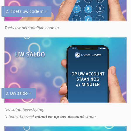
2. Toets uw code in +
Toets uw persoonlijke code in.
3. Uw saldo +
Uw saldo bevestiging.
U hoort hoeveel
minuten op uw account
staan.