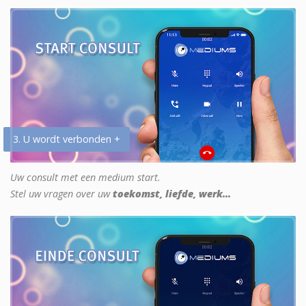
3. U wordt verbonden +
Uw consult met een medium start.
Stel uw vragen over uw
toekomst, liefde, werk...