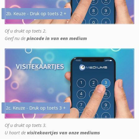
2b. Keuze - Druk op toets 2 +
Of u drukt op toets 2.
Geef nu de
pincode in van een medium
2c. Keuze - Druk op toets 3 +
Of u drukt op toets 3.
U hoort de
visitekaartjes van onze mediums