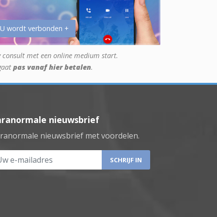
 U wordt verbonden +
 consult met een online medium start.
gaat
pas vanaf hier betalen
.
aranormale nieuwsbrief
ranormale nieuwsbrief met voordelen.
 e-mailadres