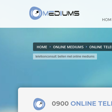
HOM
HOME
ONLINE MEDIUMS
ONLINE TEL
telefoonconsult: bellen met online mediums
0900
ONLINE TE