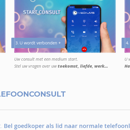
3. U wordt verbonden +
4.
Uw consult met een medium start.
U w
Stel uw vragen over uw
toekomst, liefde, werk...
Ha
LEFOONCONSULT
.
Bel goedkoper als lid naar normale telefoonl