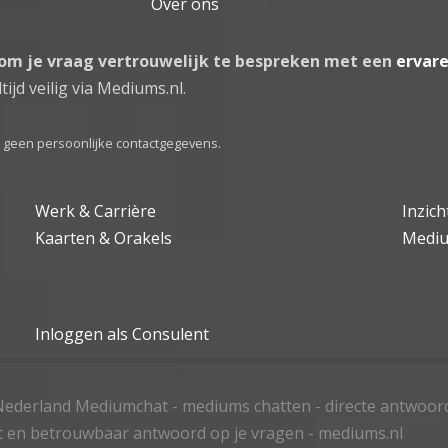
Over ons
 om je vraag vertrouwelijk te bespreken met een
ervar
tijd veilig via Mediums.nl.
el geen persoonlijke contactgegevens.
Werk & Carrière
Inzic
Kaarten & Orakels
Medi
Inloggen als Consulent
ederland Mediumchat - mediums chatten - directe antwoor
t en betrouwbaar antwoord op je vragen - mediums.nl