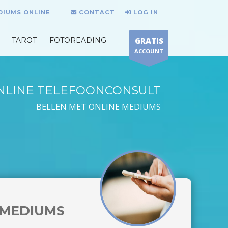
DIUMS ONLINE
CONTACT
LOG IN
TAROT
FOTOREADING
GRATIS
ACCOUNT
NLINE TELEFOONCONSULT
BELLEN MET ONLINE MEDIUMS
MEDIUMS