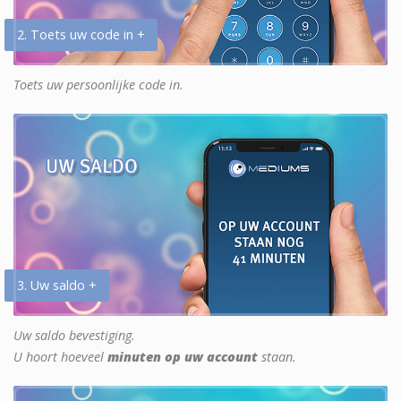
2. Toets uw code in +
Toets uw persoonlijke code in.
3. Uw saldo +
Uw saldo bevestiging.
U hoort hoeveel
minuten op uw account
staan.