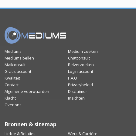
Mediums
Medium zoeken
Mediums bellen
Chatconsult
Mailconsult
Belverzoeken
Gratis account
Login account
Kwaliteit
F.A.Q
Contact
Privacybeleid
Algemene voorwaarden
Disclaimer
Klacht
Inzichten
Over ons
Bronnen & sitemap
Liefde & Relaties
Werk & Carrière