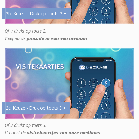
2b. Keuze - Druk op toets 2 +
Of u drukt op toets 2.
Geef nu de
pincode in van een medium
2c. Keuze - Druk op toets 3 +
Of u drukt op toets 3.
U hoort de
visitekaartjes van onze mediums