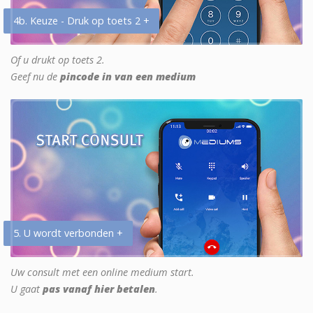
4b. Keuze - Druk op toets 2 +
Of u drukt op toets 2.
Geef nu de
pincode in van een medium
5. U wordt verbonden +
Uw consult met een online medium start.
U gaat
pas vanaf hier betalen
.