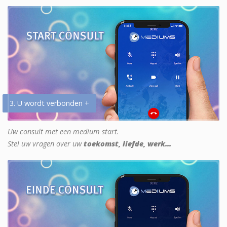
3. U wordt verbonden +
Uw consult met een medium start.
Stel uw vragen over uw
toekomst, liefde, werk...