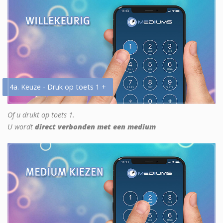
4a. Keuze - Druk op toets 1 +
Of u drukt op toets 1.
U wordt
direct verbonden met een medium