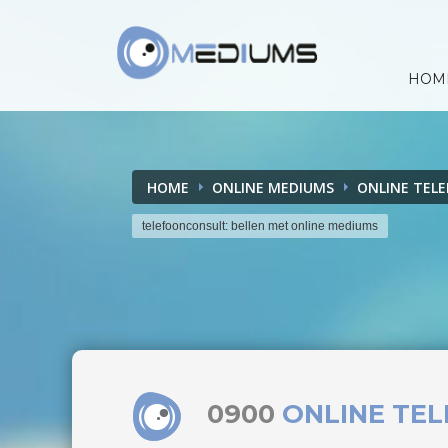
HOM
HOME
ONLINE MEDIUMS
ONLINE TEL
telefoonconsult: bellen met online mediums
0900
ONLINE TE