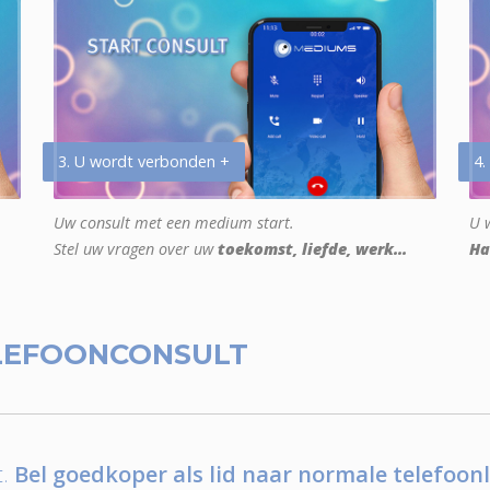
3. U wordt verbonden +
4.
Uw consult met een medium start.
U w
Stel uw vragen over uw
toekomst, liefde, werk...
Ha
LEFOONCONSULT
.
Bel goedkoper als lid naar normale telefoonl