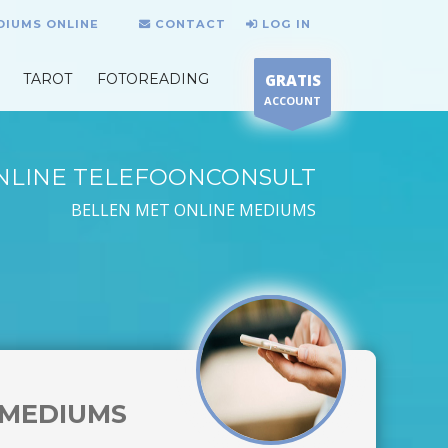
DIUMS ONLINE
CONTACT
LOG IN
TAROT
FOTOREADING
GRATIS
ACCOUNT
NLINE TELEFOONCONSULT
BELLEN MET ONLINE MEDIUMS
MEDIUMS