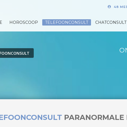
48 ME
E
HOROSCOOP
TELEFOONCONSULT
CHATCONSULT
O
EFOONCONSULT
LEFOONCONSULT
PARANORMALE 