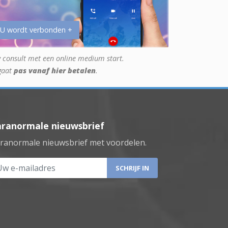
 U wordt verbonden +
 consult met een online medium start.
gaat
pas vanaf hier betalen
.
aranormale nieuwsbrief
ranormale nieuwsbrief met voordelen.
 e-mailadres