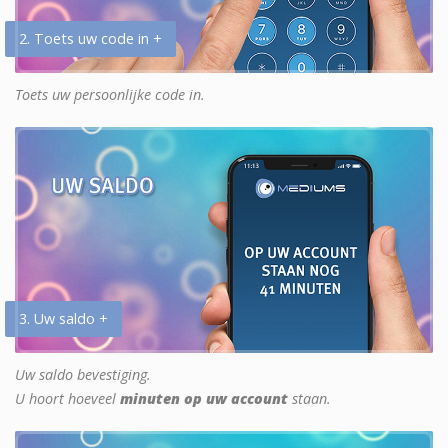
2. Toets uw code in +
Toets uw persoonlijke code in.
3. Uw saldo +
Uw saldo bevestiging.
U hoort hoeveel
minuten op uw account
staan.