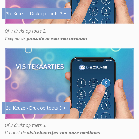
2b. Keuze - Druk op toets 2 +
Of u drukt op toets 2.
Geef nu de
pincode in van een medium
2c. Keuze - Druk op toets 3 +
Of u drukt op toets 3.
U hoort de
visitekaartjes van onze mediums