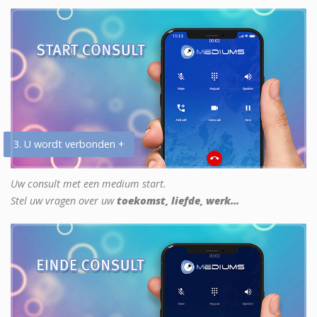
3. U wordt verbonden +
Uw consult met een medium start.
Stel uw vragen over uw
toekomst, liefde, werk...