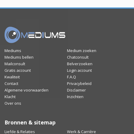
Mediums
Medium zoeken
Mediums bellen
Chatconsult
Mailconsult
Belverzoeken
Gratis account
Login account
Kwaliteit
F.A.Q
Contact
Privacybeleid
Algemene voorwaarden
Disclaimer
Klacht
Inzichten
Over ons
Bronnen & sitemap
Liefde & Relaties
Werk & Carrière