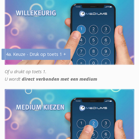
4a. Keuze - Druk op toets 1 +
Of u drukt op toets 1.
U wordt
direct verbonden met een medium