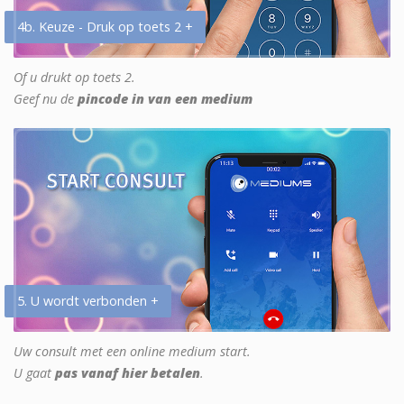
4b. Keuze - Druk op toets 2 +
Of u drukt op toets 2.
Geef nu de
pincode in van een medium
5. U wordt verbonden +
Uw consult met een online medium start.
U gaat
pas vanaf hier betalen
.