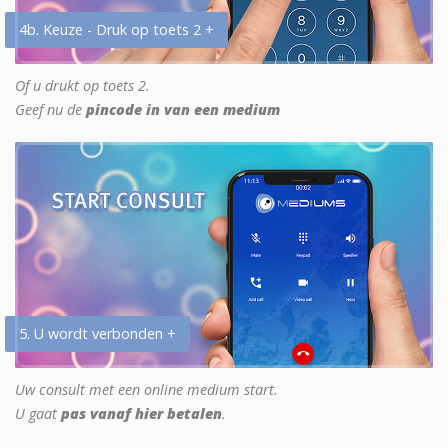
4b. Keuze - Druk op toets 2 +
Of u drukt op toets 2.
Geef nu de
pincode in van een medium
5. U wordt verbonden +
Uw consult met een online medium start.
U gaat
pas vanaf hier betalen
.