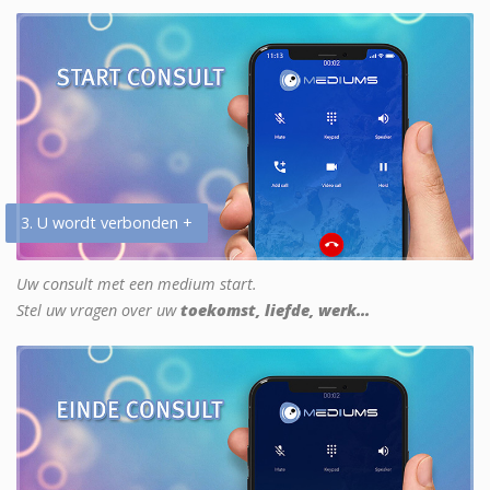
3. U wordt verbonden +
Uw consult met een medium start.
Stel uw vragen over uw
toekomst, liefde, werk...