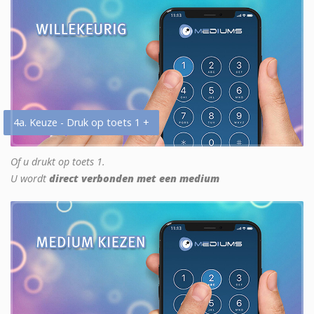
4a. Keuze - Druk op toets 1 +
Of u drukt op toets 1.
U wordt
direct verbonden met een medium