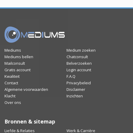
Mediums
Medium zoeken
Mediums bellen
Chatconsult
Mailconsult
Belverzoeken
Gratis account
Login account
Kwaliteit
F.A.Q
Contact
Privacybeleid
Algemene voorwaarden
Disclaimer
Klacht
Inzichten
Over ons
Bronnen & sitemap
Liefde & Relaties
Werk & Carrière