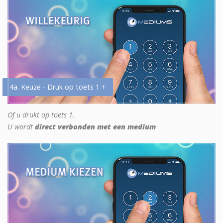
4a. Keuze - Druk op toets 1 +
Of u drukt op toets 1.
U wordt
direct verbonden met een medium