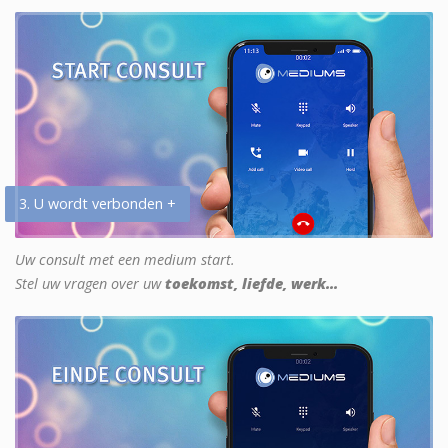
3. U wordt verbonden +
Uw consult met een medium start.
Stel uw vragen over uw
toekomst, liefde, werk...