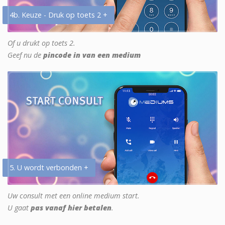
4b. Keuze - Druk op toets 2 +
Of u drukt op toets 2.
Geef nu de
pincode in van een medium
5. U wordt verbonden +
Uw consult met een online medium start.
U gaat
pas vanaf hier betalen
.