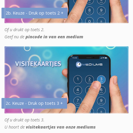
2b. Keuze - Druk op toets 2 +
Of u drukt op toets 2.
Geef nu de
pincode in van een medium
2c. Keuze - Druk op toets 3 +
Of u drukt op toets 3.
U hoort de
visitekaartjes van onze mediums