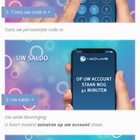
2. Toets uw code in +
Toets uw persoonlijke code in.
3. Uw saldo +
Uw saldo bevestiging.
U hoort hoeveel
minuten op uw account
staan.